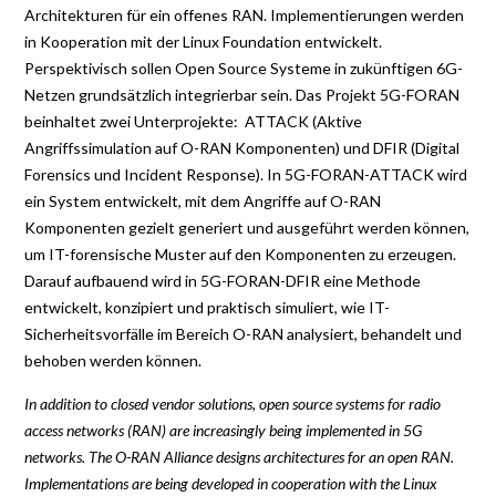
Architekturen für ein offenes RAN. Implementierungen werden
in Kooperation mit der Linux Foundation entwickelt.
Perspektivisch sollen Open Source Systeme in zukünftigen 6G-
Netzen grundsätzlich integrierbar sein. Das Projekt 5G-FORAN
beinhaltet zwei Unterprojekte: ATTACK (Aktive
Angriffssimulation auf O-RAN Komponenten) und DFIR (Digital
Forensics und Incident Response). In 5G-FORAN-ATTACK wird
ein System entwickelt, mit dem Angriffe auf O-RAN
Komponenten gezielt generiert und ausgeführt werden können,
um IT-forensische Muster auf den Komponenten zu erzeugen.
Darauf aufbauend wird in 5G-FORAN-DFIR eine Methode
entwickelt, konzipiert und praktisch simuliert, wie IT-
Sicherheitsvorfälle im Bereich O-RAN analysiert, behandelt und
behoben werden können.
In addition to closed vendor solutions, open source systems for radio
access networks (RAN) are increasingly being implemented in 5G
networks. The O-RAN Alliance designs architectures for an open RAN.
Implementations are being developed in cooperation with the Linux