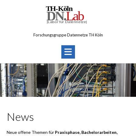
Skip
to
content
Forschungsgruppe Datennetze TH Köln
News
Neue offene Themen für
Praxisphase, Bachelorarbeiten,