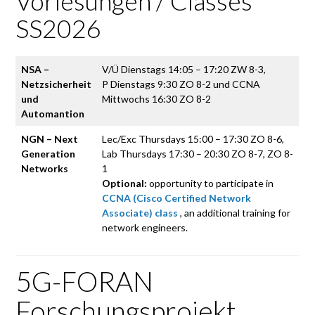
Vorlesungen / Classes
SS2026
NSA –
V/Ü Dienstags 14:05 – 17:20 ZW 8-3,
Netzsicherheit
P Dienstags 9:30 ZO 8-2 und CCNA
und
Mittwochs 16:30 ZO 8-2
Automantion
NGN – Next
Lec/Exc Thursdays 15:00 – 17:30 ZO 8-6,
Generation
Lab Thursdays 17:30 – 20:30 ZO 8-7, ZO 8-
Networks
1
Optional:
opportunity to participate in
CCNA (Cisco Certified Network
Associate) class
, an additional training for
network engineers.
5G-FORAN
Forschungsprojekt