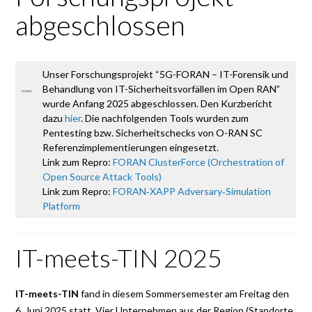
abgeschlossen
Unser Forschungsprojekt “5G-FORAN – IT-Forensik und
Behandlung von IT-Sicherheitsvorfällen im Open RAN”
wurde Anfang 2025 abgeschlossen. Den Kurzbericht
dazu
hier
.
Die nachfolgenden Tools wurden zum
Pentesting bzw. Sicherheitschecks von O-RAN SC
Referenzimplementierungen eingesetzt.
Link zum Repro:
FORAN ClusterForce (Orchestration of
Open Source Attack Tools)
Link zum Repro:
FORAN‑XAPP Adversary‑Simulation
Platform
IT-meets-TIN 2025
IT-meets-TIN
fand in diesem Sommersemester am Freitag den
6. Juni 2025 statt. Vier Unternehmen aus der Region (Standorte