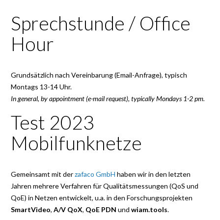
Sprechstunde / Office
Hour
Grundsätzlich nach Vereinbarung (Email-Anfrage), typisch
Montags 13-14 Uhr.
In general, by appointment (e-mail request), typically Mondays 1-2 pm.
Test 2023
Mobilfunknetze
Gemeinsamt mit der
zafaco GmbH
haben wir in den letzten
Jahren mehrere Verfahren für Qualitätsmessungen (QoS und
QoE) in Netzen entwickelt, u.a. in den Forschungsprojekten
SmartVideo
,
A/V QoX
,
QoE PDN
und
wiam.tools
.